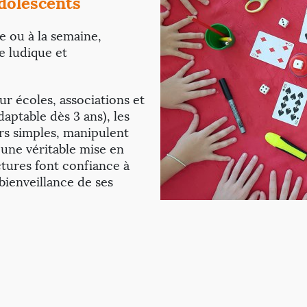
adolescents
ée ou à la semaine,
 ludique et
r écoles, associations et
adaptable dès 3 ans), les
rs simples, manipulent
 une véritable mise en
tures font confiance à
 bienveillance de ses