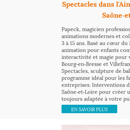
Spectacles dans l'Ain,
Saône‑e
Papeck, magicien professio
animations modernes et col
3 à 15 ans. Basé au cœur du 
animation pour enfants com
interactivité et magie pou
Bourg‑en‑Bresse et Villefr
Spectacles, sculpture de ball
programme idéal pour les fa
entreprises. Interventions da
Saône‑et‑Loire pour créer 
toujours adaptée à votre pub
EN SAVOIR PLUS