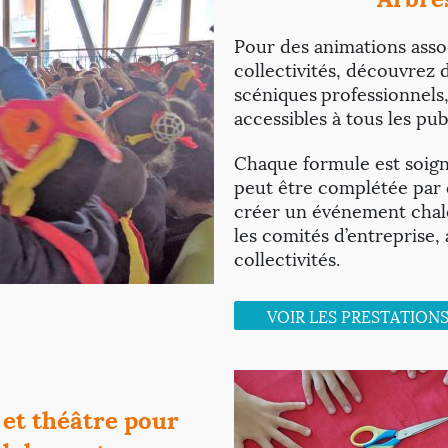
Pour des animations assoc
collectivités, découvrez 
scéniques
professionnels,
accessibles à tous les pub
Chaque formule est soig
peut être complétée par 
créer un événement chale
les comités d’entreprise, 
collectivités.
VOIR LES PRESTATION
 et théâtre pour