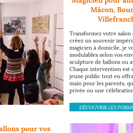
Mâcon, Bour
Villefranc
Transformez votre salon
créez un souvenir impéris
magicien à domicile, je 
modulables selon vos envi
sculpture de ballons ou a
Chaque intervention est 
jeune public tout en offr
main pour les parents, qu
privée ou une célébration 
DÉCOUVRIR LES FORM
allons pour vos