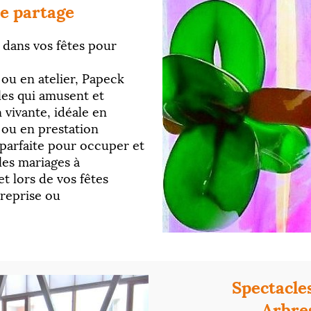
e partage
e dans vos fêtes pour
ou en atelier, Papeck
ales qui amusent et
 vivante, idéale en
ou en prestation
 parfaite pour occuper et
les mariages à
et lors de vos fêtes
treprise ou
Spectacle
Arbres