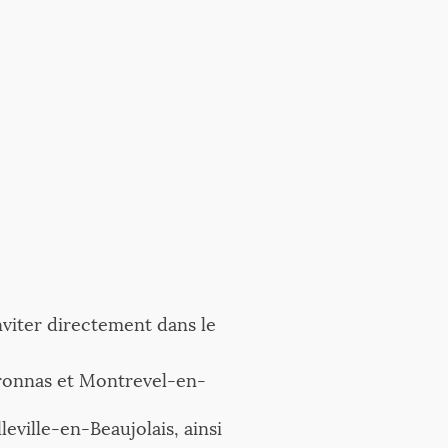
viter directement dans le
éronnas et Montrevel-en-
eville-en-Beaujolais, ainsi