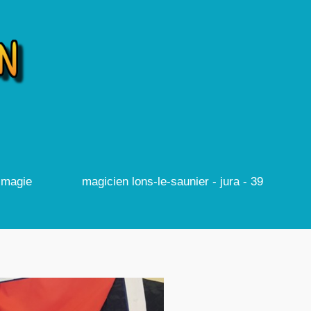
e magie
magicien lons-le-saunier - jura - 39