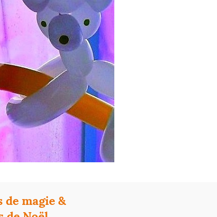
s de magie &
 de Noël