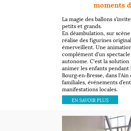
moments d
La magie des ballons s’invit
petits et grands.
En déambulation, sur scène 
réalise des figurines origin
émerveillent. Une animation
complément d’un spectacle 
autonome. C'est la solution
animer les enfants pendant 
Bourg‑en‑Bresse, dans l'Ain 
familiales, événements d’en
manifestations locales.
EN SAVOIR PLUS