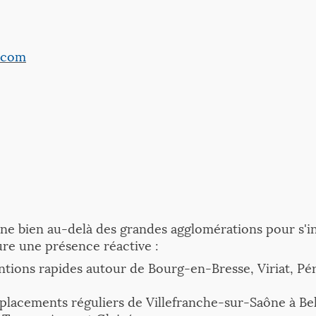
.com
e bien au-delà des grandes agglomérations pour s'in
sure une présence réactive :
ntions rapides autour de Bourg-en-Bresse, Viriat, P
lacements réguliers de Villefranche-sur-Saône à Bell