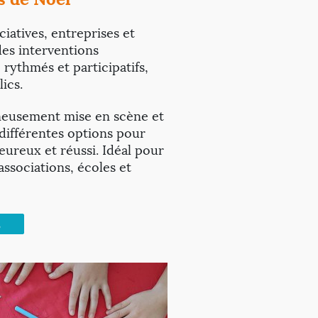
iatives, entreprises et
des interventions
 rythmés et participatifs,
lics.
neusement mise en scène et
différentes options pour
ureux et réussi. Idéal pour
associations, écoles et
S