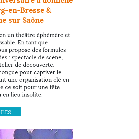
g-en-Bresse &
he sur Saône
 en un théâtre éphémère et
sable. En tant que
vous propose des formules
es : spectacle de scène,
telier de découverte.
conçue pour captiver le
ant une organisation clé en
e ce soit pour une fête
en lieu insolite.
ULES